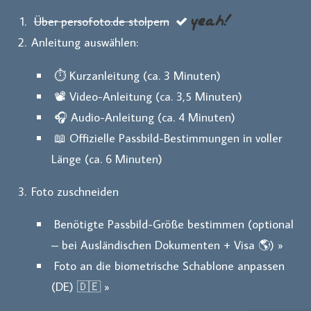
yeah!
Über persofoto.de stolpern
Anleitung auswählen:
⏱️ Kurzanleitung (ca. 3 Minuten)
📽️ Video-Anleitung (ca. 3,5 Minuten)
🎧 Audio-Anleitung (ca. 4 Minuten)
📖 Offizielle Passbild-Bestimmungen in voller
Länge (ca. 6 Minuten)
Foto zuschneiden
Benötigte Passbild-Größe bestimmen (optional
– bei Ausländischen Dokumenten + Visa 🌎) »
Foto an die biometrische Schablone anpassen
(DE) 🇩🇪 »