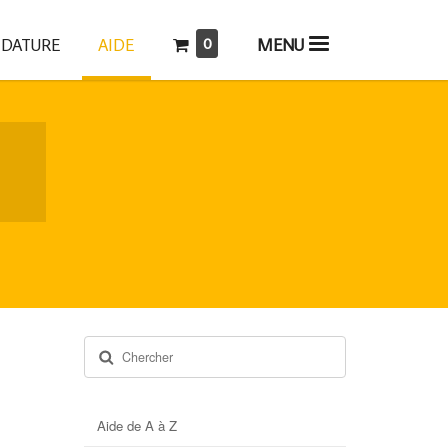
0
AIDE
MENU
IDATURE
Rechercher
Aide de A à Z