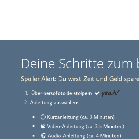
Deine Schritte zum 
Spoiler Alert: Du wirst Zeit und Geld spar
yeah!
Über persofoto.de stolpern
Anleitung auswählen:
⏱️ Kurzanleitung (ca. 3 Minuten)
📽️ Video-Anleitung (ca. 3,5 Minuten)
🎧 Audio-Anleitung (ca. 4 Minuten)