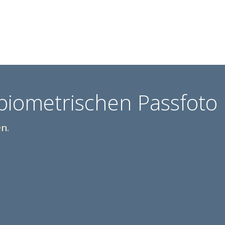
biometrischen Passfoto
en.