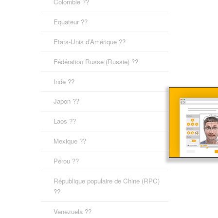
Colombie ??
Equateur ??
Etats-Unis d’Amérique ??
Fédération Russe (Russie) ??
Inde ??
Japon ??
Laos ??
Mexique ??
Pérou ??
République populaire de Chine (RPC)
??
Venezuela ??