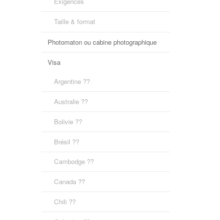
Exigences
Taille & format
Photomaton ou cabine photographique
Visa
Argentine ??
Australie ??
Bolivie ??
Brésil ??
Cambodge ??
Canada ??
Chili ??