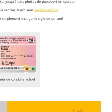
er jusqu’à trois photos de passeport en couleur.
 le canton Zürich sous
www.stva.zh.ch
.
vez simplement changer le sigle de canton!
rmis de conduire actuel
Ensuite :