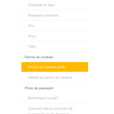
Demande en ligne
Passeport provisoire
Prix
Puce
Taille
Permis de conduire
Permis de conduire perdu
Validité du permis de conduire
Photo de passeport
Biométrique ou pas?
Comment fais-je une photo de
passeport? (mode d’emploi)