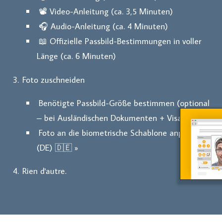
📽️ Video-Anleitung (ca. 3,5 Minuten)
🎧 Audio-Anleitung (ca. 4 Minuten)
📖 Offizielle Passbild-Bestimmungen in voller
Länge (ca. 6 Minuten)
Foto zuschneiden
Benötigte Passbild-Größe bestimmen (optional
– bei Ausländischen Dokumenten + Visa 🌎) »
Foto an die biometrische Schablone anpassen
(DE) 🇩🇪 »
Rien d'autre.