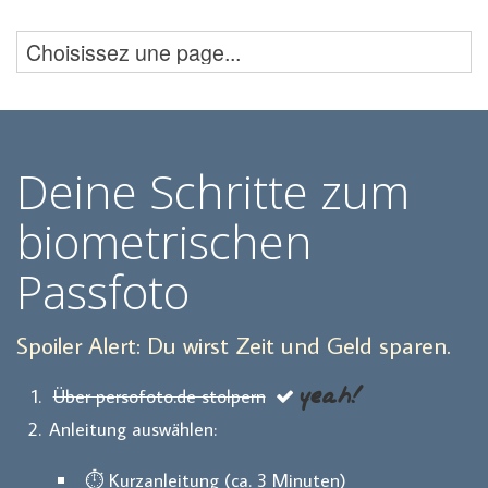
Deine Schritte zum
biometrischen
Passfoto
Spoiler Alert: Du wirst Zeit und Geld sparen.
yeah!
Über persofoto.de stolpern
Anleitung auswählen:
⏱️ Kurzanleitung (ca. 3 Minuten)