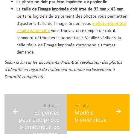
La photo
ne doit pas être imprimée sur papier fin.
La
taille de l’image imprimée doit être de 35 mm x 45 mm
.
Certains logiciels de traitement des photos vous permetten
d’ajuster la taille de l’image. Si non, sous
« photo d’identité
> taille & format »
vous trouvez un exemple de calcul,
comment déterminer la bonne taille. Veuillez vérifier si la
taille réelle de l’image imprimée correspond au format
demandé.
Selon la loi sur les documents d’identité, l’évaluation des photos
d’identité en regard du traitement incombe exclusivement à
l’autorité compétente.
Retour :
Ensuite :
Exigences
Modèle
pour une photo
biométrique
biométrique de
passeport