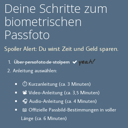
Deine Schritte zum
biometrischen
Passfoto
Spoiler Alert: Du wirst Zeit und Geld sparen.
yeah!
Über persofoto.de stolpern
Anleitung auswählen:
⏱️ Kurzanleitung (ca. 3 Minuten)
📽️ Video-Anleitung (ca. 3,5 Minuten)
🎧 Audio-Anleitung (ca. 4 Minuten)
📖 Offizielle Passbild-Bestimmungen in voller
Länge (ca. 6 Minuten)