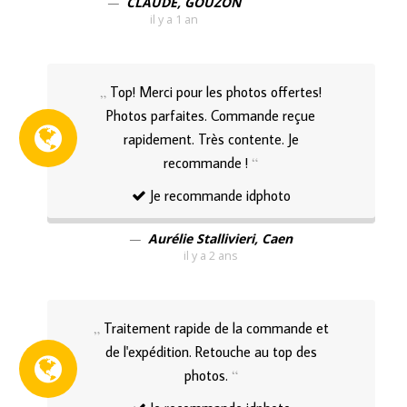
CLAUDE, GOUZON
il y a 1 an
Top! Merci pour les photos offertes!
Photos parfaites. Commande reçue
rapidement. Très contente. Je
recommande !
Je recommande idphoto
Aurélie Stallivieri, Caen
il y a 2 ans
Traitement rapide de la commande et
de l'expédition. Retouche au top des
photos.