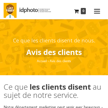
0
Ce que les clients disent de nous.
Avis des clients
Accueil
›
Avis des clients
Ce que
les clients disent
au
sujet de notre service.
Notre département marketing peut venir avec beaucoup -