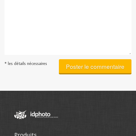
* les détails nécessaires
Poster le commentaire
Produits