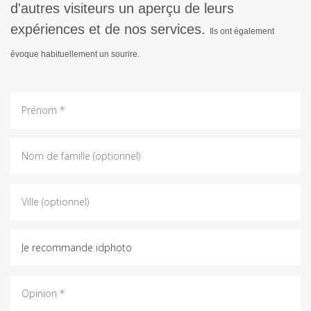
d'autres visiteurs un aperçu de leurs
expériences et de nos services.
Ils ont également
évoque habituellement un sourire.
Prénom
*:
Nom
de
famille:
Ville:
Recommandation
*:
Opinion
*: