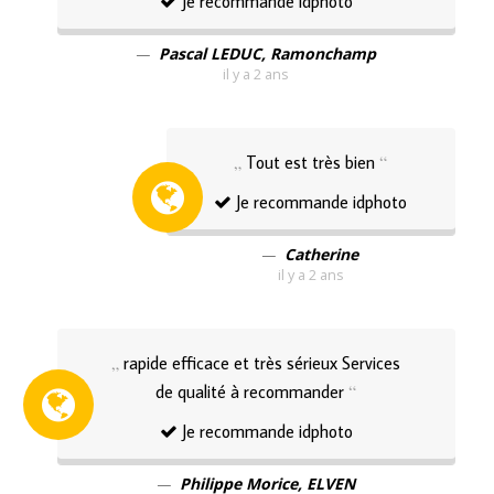
Je recommande idphoto
Pascal LEDUC, Ramonchamp
il y a 2 ans
Tout est très bien
Je recommande idphoto
Catherine
il y a 2 ans
rapide efficace et très sérieux Services
de qualité à recommander
Je recommande idphoto
Philippe Morice, ELVEN