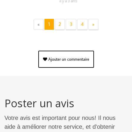
il y a 3 ans
«
1
2
3
4
»
Ajouter un commentaire
Poster un avis
Votre avis est important pour nous! Il nous
aide à améliorer notre service, et d'obtenir