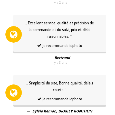
il y a 2 ans
Excellent service: qualité et précision de
la commande et du suivi, prix et délai
raisonnables.
Je recommande idphoto
Bertrand
il y a 3 ans
Simplicité du site, Bonne qualité, délais
courts
Je recommande idphoto
Sylvie hemon, DRAGEY RONTHON