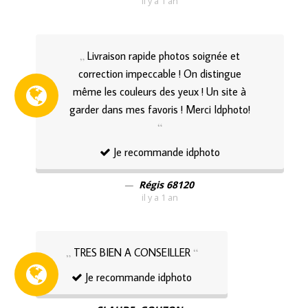
il y a 1 an
Livraison rapide photos soignée et
correction impeccable ! On distingue
même les couleurs des yeux ! Un site à
garder dans mes favoris ! Merci Idphoto!
Je recommande idphoto
Régis 68120
il y a 1 an
TRES BIEN A CONSEILLER
Je recommande idphoto