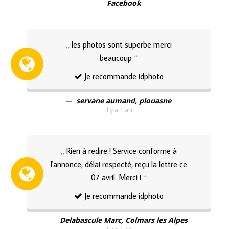
Facebook
les photos sont superbe merci
beaucoup
Je recommande idphoto
servane aumand, plouasne
il y a 1 an
Rien à redire ! Service conforme à
l'annonce, délai respecté, reçu la lettre ce
07 avril. Merci !
Je recommande idphoto
Delabascule Marc, Colmars les Alpes