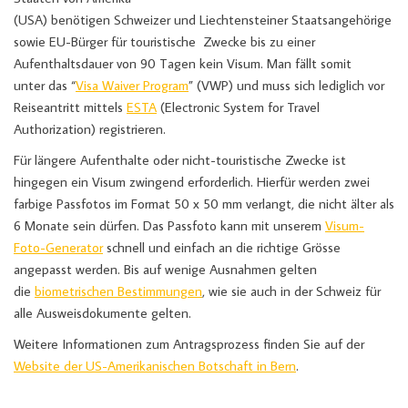
(USA) benötigen Schweizer und Liechtensteiner Staatsangehörige
sowie EU-Bürger für touristische Zwecke bis zu einer
Aufenthaltsdauer von 90 Tagen kein Visum. Man fällt somit
unter das “
Visa Waiver Program
” (VWP) und muss sich lediglich vor
Reiseantritt mittels
ESTA
(Electronic System for Travel
Authorization) registrieren.
Für längere Aufenthalte oder nicht-touristische Zwecke ist
hingegen ein Visum zwingend erforderlich. Hierfür werden zwei
farbige Passfotos im Format 50 x 50 mm verlangt, die nicht älter als
6 Monate sein dürfen. Das Passfoto kann mit unserem
Visum-
Foto-Generator
schnell und einfach an die richtige Grösse
angepasst werden. Bis auf wenige Ausnahmen gelten
die
biometrischen Bestimmungen
, wie sie auch in der Schweiz für
alle Ausweisdokumente gelten.
Weitere Informationen zum Antragsprozess finden Sie auf der
Website der US-Amerikanischen Botschaft in Bern
.