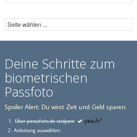
Deine Schritte zum
biometrischen
Passfoto
Spoiler Alert: Du wirst Zeit und Geld sparen.
yeah!
Über persofoto.de stolpern
Anleitung auswählen: