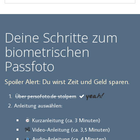
Deine Schritte zum
biometrischen
Passfoto
Spoiler Alert: Du wirst Zeit und Geld sparen.
yeah!
Über persofoto.de stolpern
Anleitung auswählen:
Kurzanleitung (ca. 3 Minuten)
Video-Anleitung (ca. 3,5 Minuten)
Audio-Anleitung (ca. 4 Minuten)