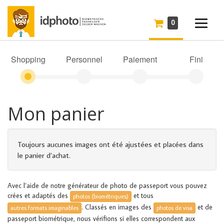
0
Shopping
Personnel
Paiement
Fini
Mon panier
Toujours aucunes images ont été ajustées et placées dans
le panier d’achat.
Avec l’aide de notre générateur de photo de passeport vous pouvez
crées et adaptés des
et tous
photos (biométriques)
. Classés en images des
et de
autres formats imaginables
photos de visa
passeport biométrique, nous vérifions si elles correspondent aux