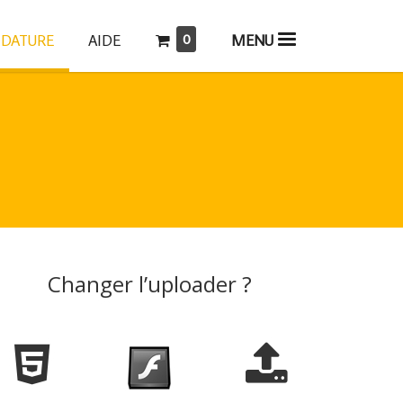
0
AIDE
MENU
IDATURE
Changer l’uploader ?