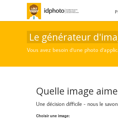
P
Le générateur d'imag
Vous avez besoin d'une photo d'applic
Quelle image aimer
Une décision difficile - nous le savon
Choisir une image: