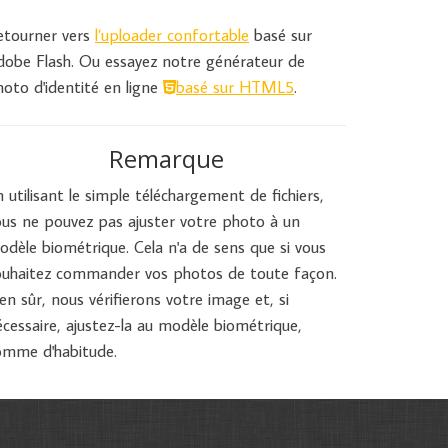
etourner vers
l’uploader confortable
basé sur
dobe Flash. Ou essayez notre générateur de
hoto d'identité en ligne
basé sur HTML5
.
Remarque
 utilisant le simple téléchargement de fichiers,
ous ne pouvez pas ajuster votre photo à un
odèle biométrique. Cela n'a de sens que si vous
ouhaitez commander vos photos de toute façon.
en sûr, nous vérifierons votre image et, si
écessaire, ajustez-la au modèle biométrique,
omme d'habitude.